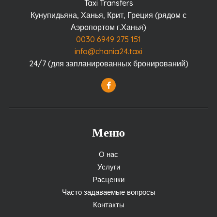
Taxi Transfers
Кунупидьяна, Ханья, Крит, Греция (рядом с
Аэропортом г.Ханья)
0030 6949 275 151
info@chania24.taxi
24/7 (для запланированных бронирований)
Меню
О нас
Услуги
Расценки
Часто задаваемые вопросы
Контакты