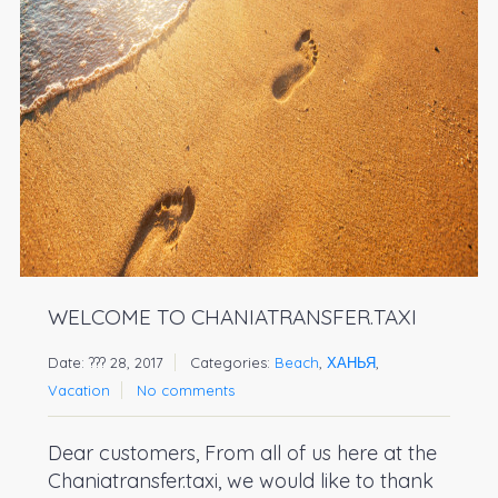
WELCOME TO CHANIATRANSFER.TAXI
Date: ??? 28, 2017
Categories:
Beach
,
ХАНЬЯ
,
Vacation
No comments
Dear customers, From all of us here at the
Chaniatransfer.taxi, we would like to thank