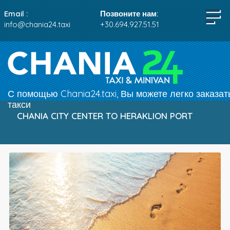
Email :
Позвоните нам:
info@chania24.taxi
+30.694.927.51.51
С помощью Chania24.taxi, Вы можете легко заказат
такси
CHANIA CITY CENTER TO HERAKLION PORT