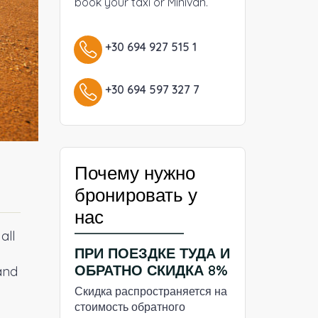
book your taxi or Minivan.
+30 694 927 515 1
+30 694 597 327 7
Почему нужно
бронировать у
нас
all
ПРИ ПОЕЗДКЕ ТУДА И
ОБРАТНО СКИДКА 8%
and
Скидка распространяется на
стоимость обратного