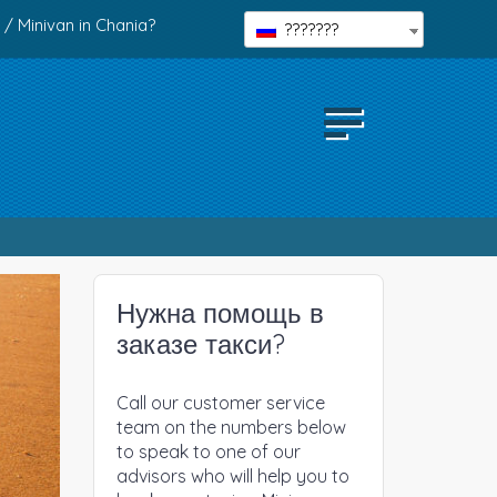
 / Minivan in Chania?
???????
Нужна помощь в
заказе такси?
Call our customer service
team on the numbers below
to speak to one of our
advisors who will help you to