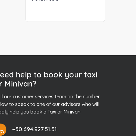
eed help to book your taxi
r Minivan?
ll our customer services team on the number
low to speak to one of our advisors who will
adly help you book a Taxi or Minivan.
+30.694.927.51.51