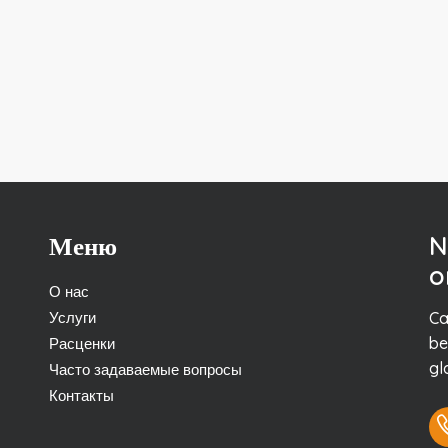
Меню
N
o
О нас
Услуги
Ca
be
Расценки
gl
Часто задаваемые вопросы
Контакты