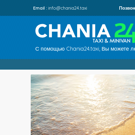
Email :
info@chania24.taxi
Позвон
С помощью Chania24.taxi, Вы можете ле