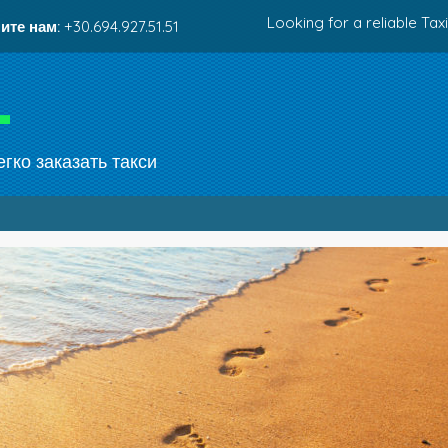
Looking for a reliable Taxi
ите нам:
+30.694.927.51.51
гко заказать такси