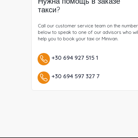
Нужна помощь в заказе
такси?
Call our customer service team on the numbe
below to speak to one of our advisors who wil
help you to book your taxi or Minivan.
+30 694 927 515 1
+30 694 597 327 7