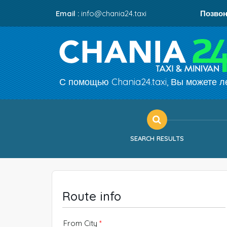
Email :
info@chania24.taxi
Позвон
С помощью Chania24.taxi, Вы можете ле
SEARCH RESULTS
Route info
From City
*