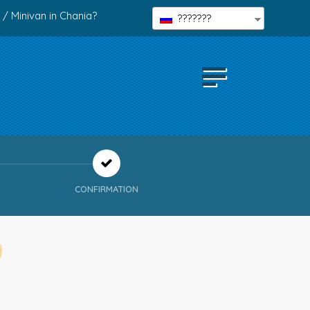
 / Minivan in Chania?
???????
CONFIRMATION