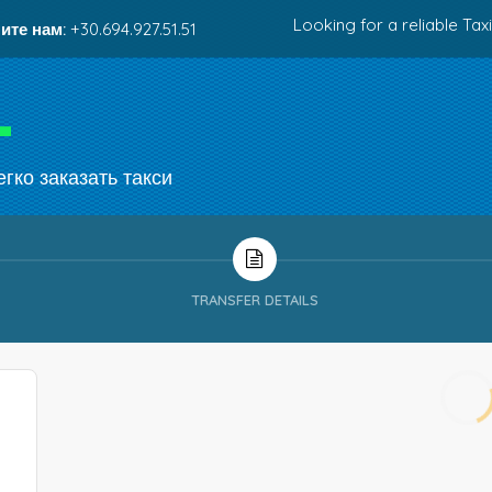
Looking for a reliable Taxi
ите нам:
+30.694.927.51.51
гко заказать такси
TRANSFER DETAILS