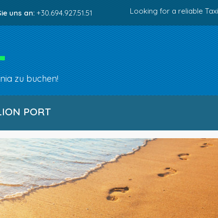
Looking for a reliable Taxi
ie uns an:
+30.694.927.51.51
ania zu buchen!
LION PORT