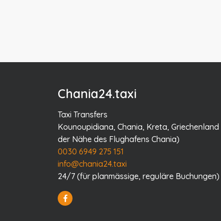
Chania24.taxi
Taxi Transfers
Kounoupidiana, Chania, Kreta, Griechenland 
der Nähe des Flughafens Chania)
0030 6949 275 151
info@chania24.taxi
24/7 (für planmässige, reguläre Buchungen)