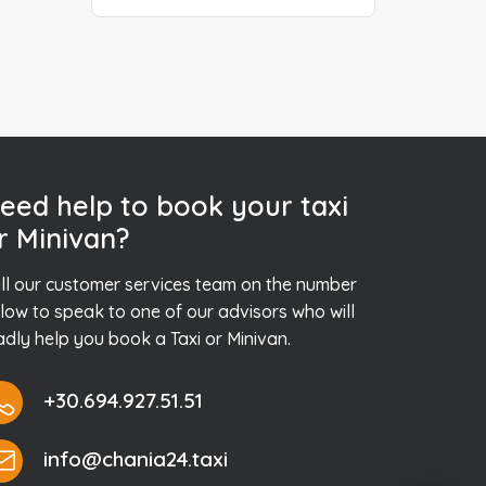
eed help to book your taxi
r Minivan?
ll our customer services team on the number
low to speak to one of our advisors who will
adly help you book a Taxi or Minivan.
+30.694.927.51.51
info@chania24.taxi