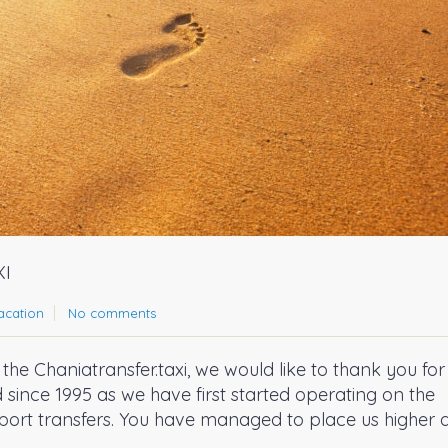
I
acation
No comments
the Chaniatransfer.taxi, we would like to thank you for 
since 1995 as we have first started operating on the
rport transfers. You have managed to place us higher 