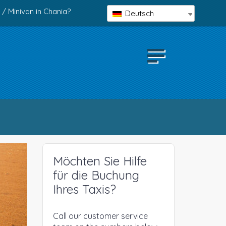
 / Minivan in Chania?
Deutsch
Möchten Sie Hilfe
für die Buchung
Ihres Taxis?
Call our customer service