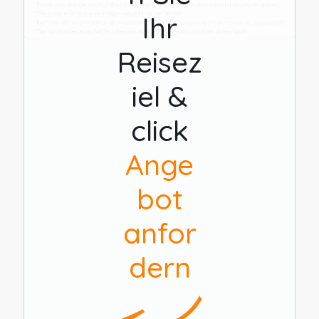
Ihr
Reisez
iel &
click
Ange
bot
anfor
dern