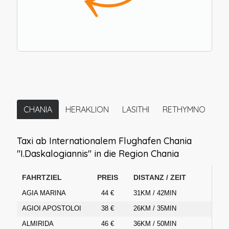
CHANIA
HERAKLION
LASITHI
RETHYMNO
Taxi ab Internationalem Flughafen Chania
"I.Daskalogiannis" in die Region Chania
FAHRTZIEL
PREIS
DISTANZ / ZEIT
AGIA MARINA
44 €
31KM / 42MIN
AGIOI APOSTOLOI
38 €
26KM / 35MIN
ALMIRIDA
46 €
36KM / 50MIN