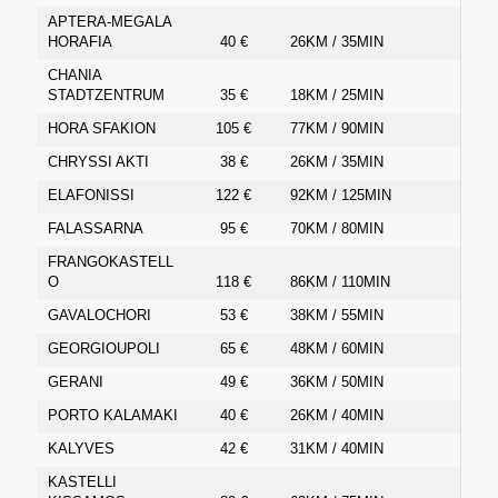
APTERA-MEGALA
HORAFIA
40 €
26KM / 35MIN
CHANIA
STADTZENTRUM
35 €
18KM / 25MIN
HORA SFAKION
105 €
77KM / 90MIN
CHRYSSI AKTI
38 €
26KM / 35MIN
ELAFONISSI
122 €
92KM / 125MIN
FALASSARNA
95 €
70KM / 80MIN
FRANGOKASTELL
O
118 €
86KM / 110MIN
GAVALOCHORI
53 €
38KM / 55MIN
GEORGIOUPOLI
65 €
48KM / 60MIN
GERANI
49 €
36KM / 50MIN
PORTO KALAMAKI
40 €
26KM / 40MIN
KALYVES
42 €
31KM / 40MIN
KASTELLI