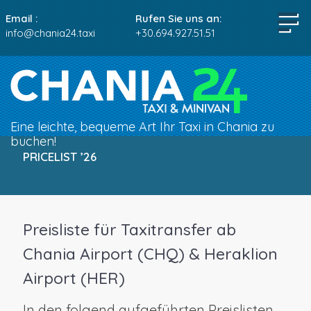
Email :
Rufen Sie uns an:
info@chania24.taxi
+30.694.927.51.51
Eine leichte, bequeme Art Ihr Taxi in Chania zu
buchen!
PRICELIST ’26
Preisliste für Taxitransfer ab
Chania Airport (CHQ) & Heraklion
Airport (HER)
In den folgend aufgeführten Preislisten