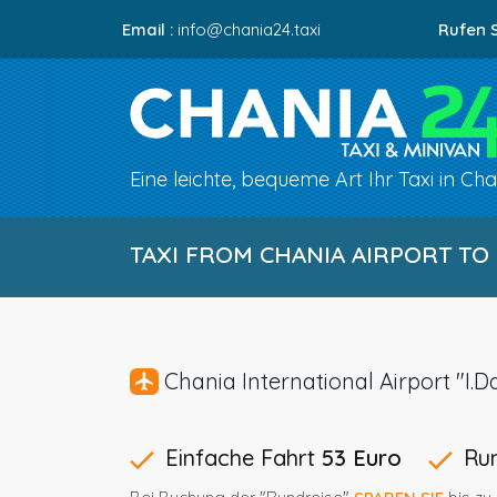
Email :
info@chania24.taxi
Rufen S
Eine leichte, bequeme Art Ihr Taxi in Ch
TAXI FROM CHANIA AIRPORT T
Chania International Airport "
Einfache Fahrt
53 Euro
Ru