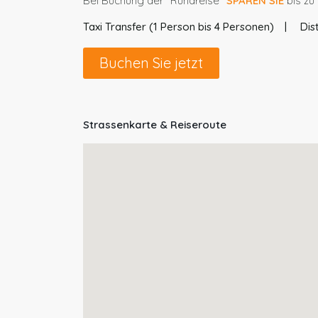
Bei Buchung der "Rundreise"
SPAREN SIE
bis zu
Taxi Transfer (1 Person bis 4 Personen)
Dis
Buchen Sie jetzt
Strassenkarte & Reiseroute