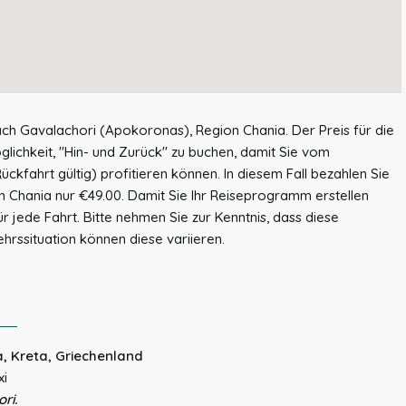
ach Gavalachori (Apokoronas), Region Chania. Der Preis für die
glichkeit, "Hin- und Zurück" zu buchen, damit Sie vom
ückfahrt gültig) profitieren können. In diesem Fall bezahlen Sie
n Chania nur €49.00. Damit Sie Ihr Reiseprogramm erstellen
r jede Fahrt. Bitte nehmen Sie zur Kenntnis, dass diese
ehrssituation können diese variieren.
a, Kreta, Griechenland
xi
ri.