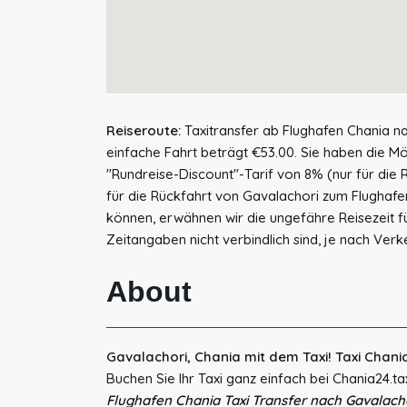
Reiseroute:
Taxitransfer ab Flughafen Chania n
einfache Fahrt beträgt €53.00. Sie haben die Mö
"Rundreise-Discount"-Tarif von 8% (nur für die R
für die Rückfahrt von Gavalachori zum Flughafe
können, erwähnen wir die ungefähre Reisezeit fü
Zeitangaben nicht verbindlich sind, je nach Verk
About
Gavalachori, Chania mit dem Taxi! Taxi Chani
Buchen Sie Ihr Taxi ganz einfach bei Chania24.ta
Flughafen Chania Taxi Transfer nach Gavalacho