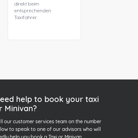
direkt beim
entsprechenden
Taxifahrer.
eed help to book your taxi
r Minivan?
ll our customer services team on the number
low to speak to one of our advisors who will
adly help you book a Taxi or Minivan.