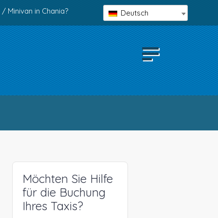
 / Minivan in Chania?
Deutsch
Möchten Sie Hilfe
für die Buchung
Ihres Taxis?