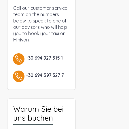
Call our customer service
team on the numbers
below to speak to one of
our advisors who will help
you to book your taxi or
Minivan.
+30 694 927 515 1
+30 694 597 327 7
Warum Sie bei
uns buchen