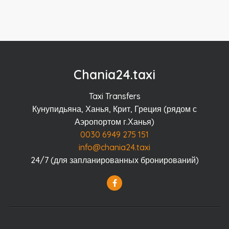
Chania24.taxi
Taxi Transfers
Кунупидьяна, Ханья, Крит, Греция (рядом с
Аэропортом г.Ханья)
0030 6949 275 151
info@chania24.taxi
24/7 (для запланированных бронирований)