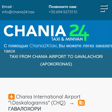
Email :
Позвоните нам:
info@chania24.taxi
+30.694.927.51.51
С помощью Chania24.taxi, Вы можете легко заказат
такси
TAXI FROM CHANIA AIRPORT TO GAVALACHORI
(APOKORONAS)
Chania International Airport
"I.Daskalogiannis" (CHQ) →
ГАВАЛОХОРИ