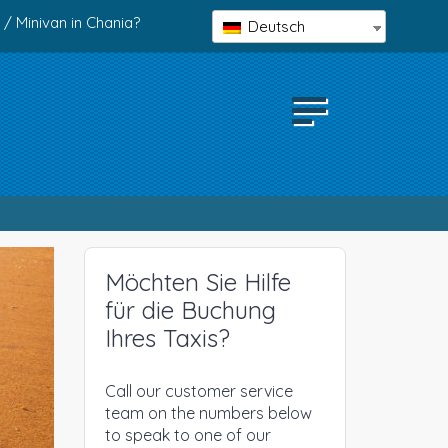
 / Minivan in Chania?
Deutsch
Möchten Sie Hilfe
für die Buchung
Ihres Taxis?
Call our customer service
team on the numbers below
to speak to one of our