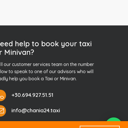
eed help to book your taxi
r Minivan?
ll our customer services team on the number
low to speak to one of our advisors who will
adly help you book a Taxi or Minivan.
+30.694.927.51.51
info@chania24.taxi