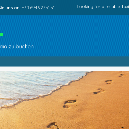
Looking for a reliable Taxi
ie uns an:
+30.694.927.51.51
ania zu buchen!