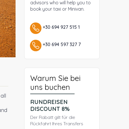
advisors who will help you to
book your taxi or Minivan.
+30 694 927 515 1
+30 694 597 327 7
Warum Sie bei
uns buchen
all
RUNDREISEN
DISCOUNT 8%
and
Der Rabatt gilt für die
Rückfahrt Ihres Transfers