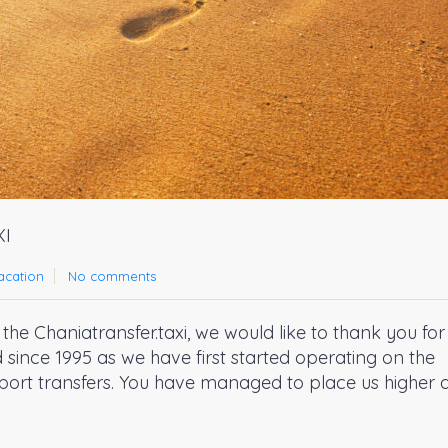
I
acation
No comments
the Chaniatransfer.taxi, we would like to thank you for 
since 1995 as we have first started operating on the
rport transfers. You have managed to place us higher 