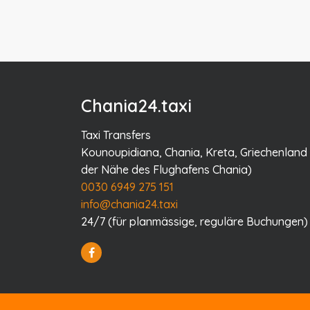
Chania24.taxi
Taxi Transfers
Kounoupidiana, Chania, Kreta, Griechenland 
der Nähe des Flughafens Chania)
0030 6949 275 151
info@chania24.taxi
24/7 (für planmässige, reguläre Buchungen)