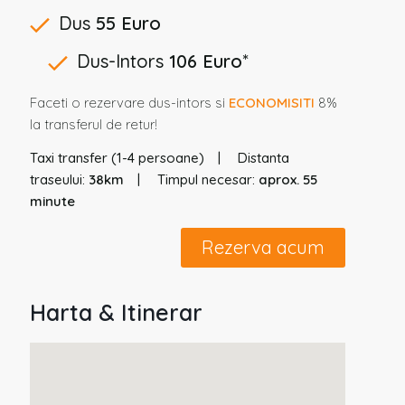
Dus
55 Euro
Dus-Intors
106 Euro
*
Faceti o rezervare dus-intors si
ECONOMISITI
8%
la transferul de retur!
Taxi transfer (1-4 persoane)
Distanta
traseului:
38km
Timpul necesar:
aprox. 55
minute
Rezerva acum
Harta & Itinerar