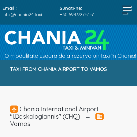
Email :
Sunati-ne:
info@chania24.taxi
+30.694.927.51.51
O modalitate usoara de a rezerva un taxi în Chania!
TAXI FROM CHANIA AIRPORT TO VAMOS
Chania International Airport
"I.Daskalogiannis" (CHQ) →
Vamos