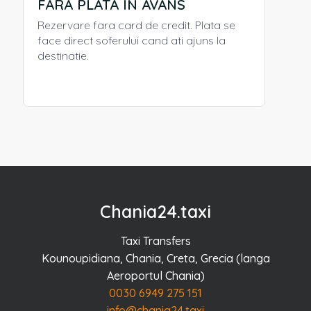
FARA PLATA IN AVANS
Rezervare fara card de credit. Plata se
face direct soferului cand ati ajuns la
destinatie.
Chania24.taxi
Taxi Transfers
Kounoupidiana, Chania, Creta, Grecia (langa
Aeroportul Chania)
0030 6949 275 151
info@chania24.taxi