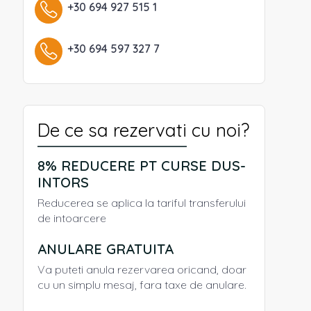
+30 694 927 515 1
+30 694 597 327 7
De ce sa rezervati cu noi?
8% REDUCERE PT CURSE DUS-
INTORS
Reducerea se aplica la tariful transferului
de intoarcere
ANULARE GRATUITA
Va puteti anula rezervarea oricand, doar
cu un simplu mesaj, fara taxe de anulare.