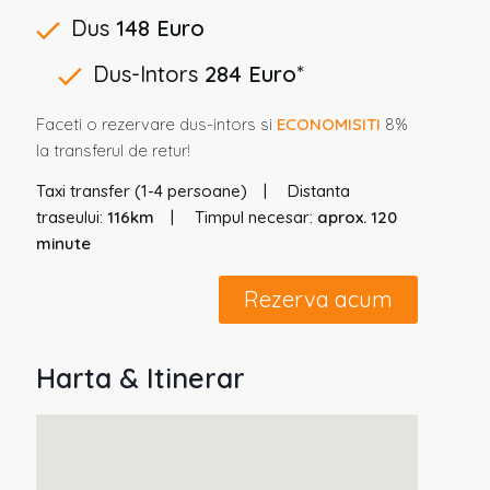
Dus
148 Euro
Dus-Intors
284 Euro
*
Faceti o rezervare dus-intors si
ECONOMISITI
8%
la transferul de retur!
Taxi transfer (1-4 persoane)
Distanta
traseului:
116km
Timpul necesar:
aprox. 120
minute
Rezerva acum
Harta & Itinerar