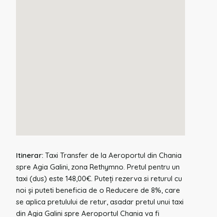
Itinerar:
Taxi Transfer de la Aeroportul din Chania
spre Agia Galini, zona Rethymno. Pretul pentru un
taxi (dus) este 148,00€. Puteți rezerva si returul cu
noi și puteti beneficia de o Reducere de 8%, care
se aplica pretulului de retur, asadar pretul unui taxi
din Agia Galini spre Aeroportul Chania va fi