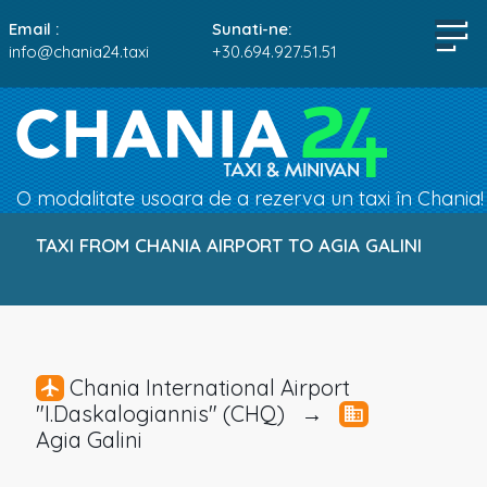
Email :
Sunati-ne:
info@chania24.taxi
+30.694.927.51.51
O modalitate usoara de a rezerva un taxi în Chania!
TAXI FROM CHANIA AIRPORT TO AGIA GALINI
Chania International Airport
"I.Daskalogiannis" (CHQ) →
Agia Galini