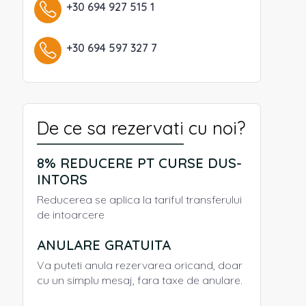
+30 694 927 515 1
+30 694 597 327 7
De ce sa rezervati cu noi?
8% REDUCERE PT CURSE DUS-
INTORS
Reducerea se aplica la tariful transferului
de intoarcere
ANULARE GRATUITA
Va puteti anula rezervarea oricand, doar
cu un simplu mesaj, fara taxe de anulare.