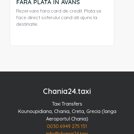
FARA PLATA IN AVANS
Rezervare fara card de credit. Plata se
face direct soferului cand ati ajuns la
destinatie.
Chania24.taxi
Taxi Transfers
Kounoupidiana, Chania, Creta, Grecia (langa
Aeroportul Chania)
0030 6949 275 151
info@chania24.taxi