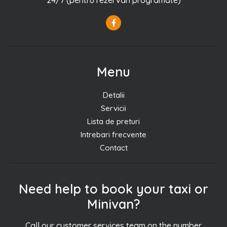
24/7 (pentru rezervari programate)
Menu
Detalii
Servicii
Lista de preturi
Intrebari frecvente
Contact
Need help to book your taxi or
Minivan?
Call our customer services team on the number