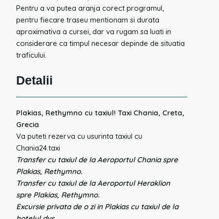
Pentru a va putea aranja corect programul,
pentru fiecare traseu mentionam si durata
aproximativa a cursei, dar va rugam sa luati in
considerare ca timpul necesar depinde de situatia
traficului.
Detalii
Plakias, Rethymno cu taxiul! Taxi Chania, Creta,
Grecia
Va puteti rezerva cu usurinta taxiul cu
Chania24.taxi
Transfer cu taxiul de la Aeroportul Chania spre
Plakias, Rethymno.
Transfer cu taxiul de la Aeroportul Heraklion
spre Plakias, Rethymno.
Excursie privata de o zi in Plakias cu taxiul de la
hotelul dvs.