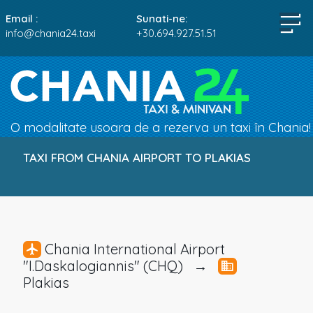
Email :
Sunati-ne:
info@chania24.taxi
+30.694.927.51.51
O modalitate usoara de a rezerva un taxi în Chania!
TAXI FROM CHANIA AIRPORT TO PLAKIAS
Chania International Airport
"I.Daskalogiannis" (CHQ) →
Plakias