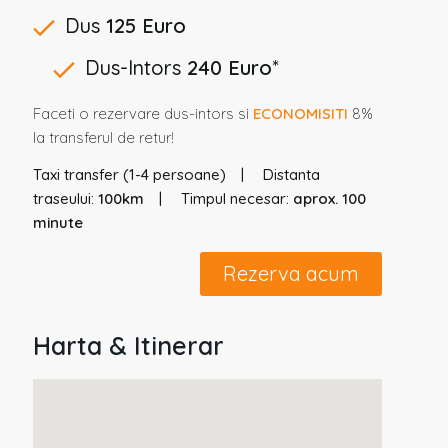
Dus
125 Euro
Dus-Intors
240 Euro
*
Faceti o rezervare dus-intors si
ECONOMISITI
8%
la transferul de retur!
Taxi transfer (1-4 persoane)
Distanta
traseului:
100km
Timpul necesar:
aprox. 100
minute
Rezerva acum
Harta & Itinerar