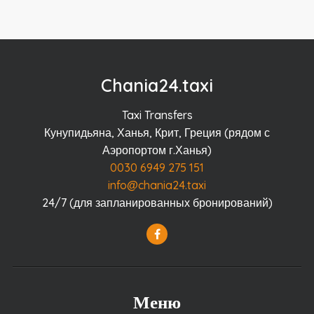
Chania24.taxi
Taxi Transfers
Кунупидьяна, Ханья, Крит, Греция (рядом с
Аэропортом г.Ханья)
0030 6949 275 151
info@chania24.taxi
24/7 (для запланированных бронирований)
Меню