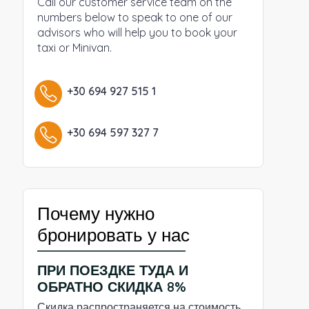
Call our customer service team on the
numbers below to speak to one of our
advisors who will help you to book your
taxi or Minivan.
+30 694 927 515 1
+30 694 597 327 7
Почему нужно
бронировать у нас
ПРИ ПОЕЗДКЕ ТУДА И
ОБРАТНО СКИДКА 8%
Скидка распространяется на стоимость