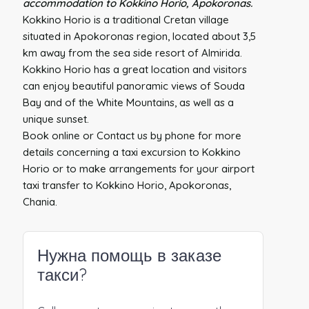
accommodation to Kokkino Horio, Apokoronas.
Kokkino Horio is a traditional Cretan village
situated in Apokoronas region, located about 3,5
km away from the sea side resort of Almirida.
Kokkino Horio has a great location and visitors
can enjoy beautiful panoramic views of Souda
Bay and of the White Mountains, as well as a
unique sunset.
Book online or Contact us by phone for more
details concerning a taxi excursion to Kokkino
Horio or to make arrangements for your airport
taxi transfer to Kokkino Horio, Apokoronas,
Chania.
Нужна помощь в заказе
такси?