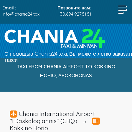
Email :
Позвоните нам:
info@chania24.taxi
+30.694.927.51.51
С помощью Chania24.taxi, Вы можете легко заказат
такси
TAXI FROM CHANIA AIRPORT TO KOKKINO
HORIO, APOKORONAS
Chania International Airport
"I.Daskalogiannis" (CHQ) →
Kokkino Horio