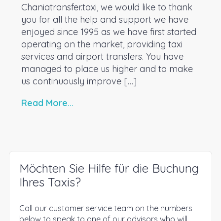
Chaniatransfer.taxi, we would like to thank
you for all the help and support we have
enjoyed since 1995 as we have first started
operating on the market, providing taxi
services and airport transfers. You have
managed to place us higher and to make
us continuously improve […]
Read More...
Möchten Sie Hilfe für die Buchung
Ihres Taxis?
Call our customer service team on the numbers
below to speak to one of our advisors who will