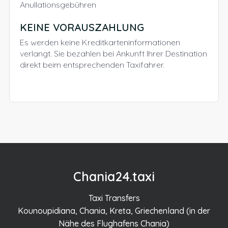
Anullationsgebühren
KEINE VORAUSZAHLUNG
Es werden keine Kreditkarteninformationen
verlangt. Sie bezahlen bei Ankunft Ihrer Destination
direkt beim entsprechenden Taxifahrer.
Chania24.taxi
Taxi Transfers
Kounoupidiana, Chania, Kreta, Griechenland (in der
Nähe des Flughafens Chania)