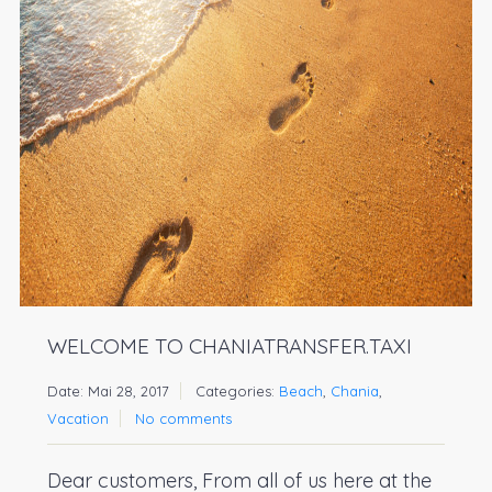
WELCOME TO CHANIATRANSFER.TAXI
Date: Mai 28, 2017
Categories:
Beach
,
Chania
,
Vacation
No comments
Dear customers, From all of us here at the