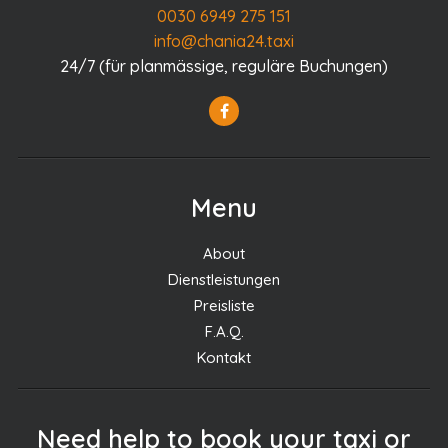
0030 6949 275 151
info@chania24.taxi
24/7 (für planmässige, reguläre Buchungen)
Menu
About
Dienstleistungen
Preisliste
F.A.Q.
Kontakt
Need help to book your taxi or